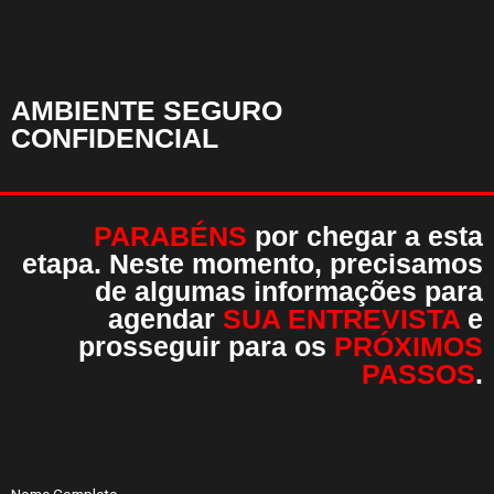
AMBIENTE SEGURO
CONFIDENCIAL
PARABÉNS
por chegar a esta
etapa. Neste momento, precisamos
de algumas informações para
agendar
SUA ENTREVISTA
e
prosseguir para os
PRÓXIMOS
PASSOS
.
Nome Completo