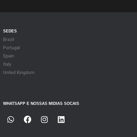
SEDES
Brazil
Portugal
Spain
Italy
United Kingdom
WHATSAPP E NOSSAS MIDIAS SOCAIS